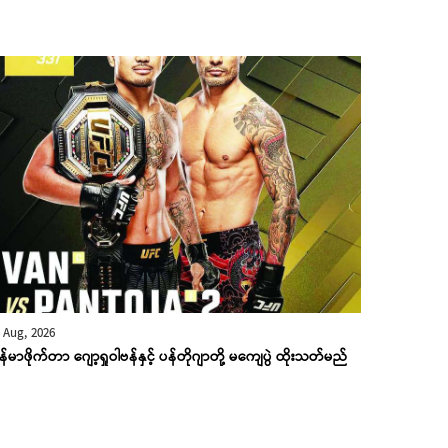
 Aug, 2026
န်မာဖိုက်တာ ဂျော့ရှုဝါဗန်နှင့် ပန်တိုဂျာတို့ မကျေပွဲ ထိုးသတ်မည်