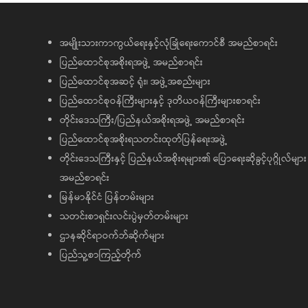
အမျိုးသားကာကွယ်ရေးနှင့်လုံခြုံရေးကောင်စီ အမည်စာရင်း
ပြည်ထောင်စုအစိုးရအဖွဲ့ အမည်စာရင်း
ပြည်ထောင်စုအဆင့် ရုံး၊ အဖွဲ့အစည်းများ
ပြည်ထောင်စုဝန်ကြီးများနှင့် ဒုတိယဝန်ကြီးများစာရင်း
တိုင်းဒေသကြီး/ပြည်နယ်အစိုးရအဖွဲ့ အမည်စာရင်း
ပြည်ထောင်စုအစိုးရသတင်းထုတ်ပြန်ရေးအဖွဲ့
တိုင်းဒေသကြီးနှင့် ပြည်နယ်အစိုးရများ၏ ပြောရေးဆိုခွင့်ပုဂ္ဂိုလ်များ
အမည်စာရင်း
မြန်မာနိုင်ငံ ပြန်တမ်းများ
သတင်းစာရှင်းလင်းပွဲမှတ်တမ်းများ
ဌာနဆိုင်ရာဝက်ဘ်ဆိုက်များ
ပြည်သူ့စာကြည့်တိုက်