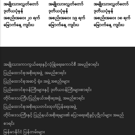
အမျိုးသားလွှတ်တော်
အမျိုးသားလွှတ်တော်
အမျိုးသားလွှတ်တော်
ဒုတိယပုံမှန်
ဒုတိယပုံမှန်
ဒုတိယပုံမှန်
အစည်းအဝေး ၂၀ ရက်
အစည်းအဝေး ၁၉ ရက်
အစည်းအဝေး ၁၈ ရက်
မြောက်နေ့ ကျင်းပ
မြောက်နေ့ ကျင်းပ
မြောက်နေ့ ကျင်းပ
အမျိုးသားကာကွယ်ရေးနှင့်လုံခြုံရေးကောင်စီ အမည်စာရင်း
ပြည်ထောင်စုအစိုးရအဖွဲ့ အမည်စာရင်း
ပြည်ထောင်စုအဆင့် ရုံး၊ အဖွဲ့အစည်းများ
ပြည်ထောင်စုဝန်ကြီးများနှင့် ဒုတိယဝန်ကြီးများစာရင်း
တိုင်းဒေသကြီး/ပြည်နယ်အစိုးရအဖွဲ့ အမည်စာရင်း
ပြည်ထောင်စုအစိုးရသတင်းထုတ်ပြန်ရေးအဖွဲ့
တိုင်းဒေသကြီးနှင့် ပြည်နယ်အစိုးရများ၏ ပြောရေးဆိုခွင့်ပုဂ္ဂိုလ်များ အမည်
စာရင်း
မြန်မာနိုင်ငံ ပြန်တမ်းများ