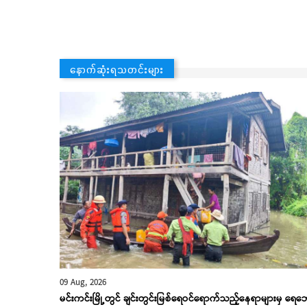
နောက်ဆုံးရသတင်းများ
09 Aug, 2026
မင်းကင်းမြို့တွင် ချင်းတွင်းမြစ်ရေဝင်ရောက်သည့်နေရာများမှ ရေဘ