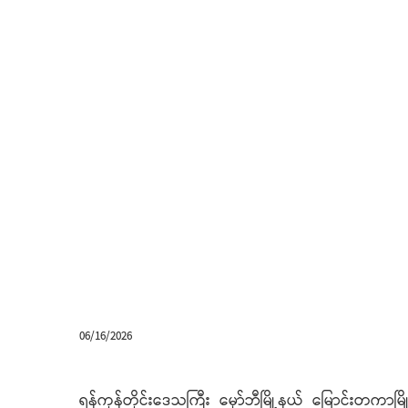
06/16/2026
ရန်ကုန်တိုင်းဒေသကြီး မှော်ဘီမြို့နယ် မြောင်းတကာမြိ