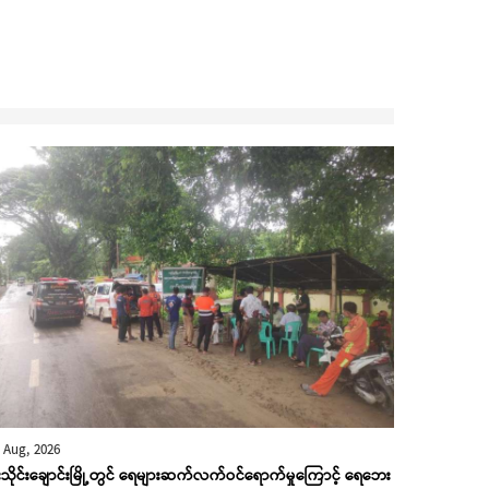
 Aug, 2026
းသိုင်းချောင်းမြို့တွင် ရေများဆက်လက်ဝင်ရောက်မှုကြောင့် ရေဘေး