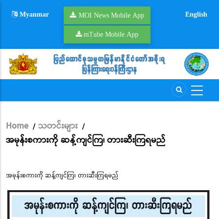
Skip
Myanmar
English
to
MOI News Mobile App
main
mTube Mobile App
content
Home
သတင်းများ
/
/
Breadcrumb
အမုန်းစကားကို ဆန့်ကျင်ကြ၊ တားဆီးကြရမည်
အမုန်းစကားကို ဆန့်ကျင်ကြ၊ တားဆီးကြရမည်