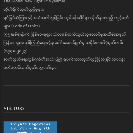
The Global New Light Of Myanmar
တိုက်ရိုက်ထုတ်လွှင့်မှုများ
ရုပ်မြင်သံကြားနှင့်အသံထုတ်လွှင့်ခြင်း လုပ်ငန်းဆိုင်ရာ လိုက်နာရမည့် ကျင့်ဝတ်
များ (Code of Ethics)
(၇၅)နှစ်မြောက် မြန်မာ-ရုရှား သံတမန်ဆက်သွယ်ထူထောင်မှုအထိမ်းအမှတ်
မြန်မာ-ရုရှားချစ်ကြည်ရေးနှင့်ပူးပေါင်းဆောင်ရွက်မှု သမိုင်းဓာတ်ပုံမှတ်တမ်း
(၁၉၄၈-၂၀၂၃)
ဆက်သွယ်ရေးကွန်ရက်ကိုအသုံးပြု၍ ရုပ်ရှင်ကားထုတ်လွှင့်ပြသခြင်းလုပ်ငန်း
မှတ်ပုံတင်လက်မှတ်လျှောက်လွှာ
VISITORS