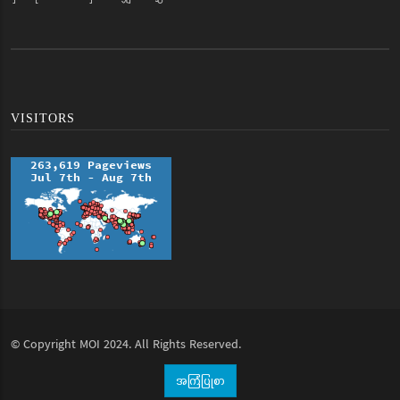
VISITORS
© Copyright
MOI
2024. All Rights Reserved.
အကြံပြုစာ