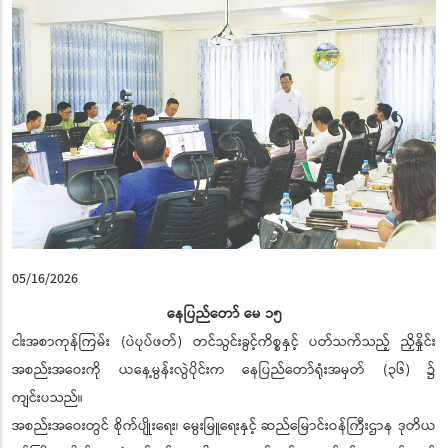
05/16/2026
နေပြည်တော် မေ ၁၅
ငါးအစာကုန်ကြမ်း (ပဲပုပ်ဖတ်) တင်သွင်းခွင့်ကိစ္စနှင့် ပတ်သက်သည့် ညှိနှိုင်း
အစည်းအဝေးကို ယနေ့မွန်းလွဲပိုင်းက နေပြည်တော်ရုံးအမှတ် (၃၆) ၌
ကျင်းပသည်။
အစည်းအဝေးတွင် စိုက်ပျိုးရေး၊ မွေးမြူရေးနှင့် ဆည်မြောင်းဝန်ကြီးဌာန ဒုတိယ