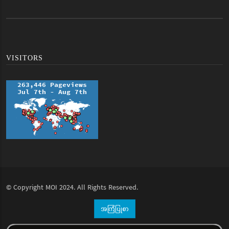
VISITORS
© Copyright
MOI
2024. All Rights Reserved.
အကြံပြုစာ