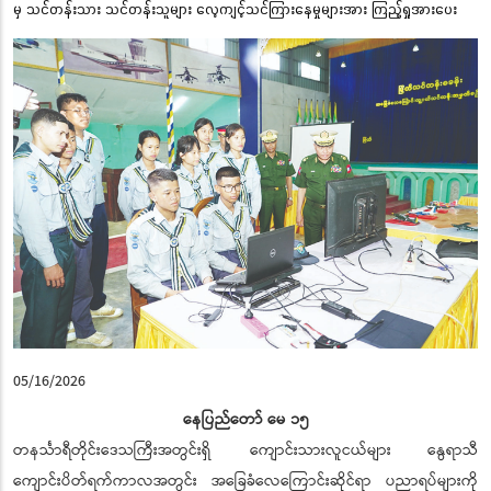
မှ သင်တန်းသား သင်တန်းသူများ လေ့ကျင့်သင်ကြားနေမှုများအား ကြည့်ရှုအားပေး
05/16/2026
နေပြည်တော် မေ ၁၅
တနင်္သာရီတိုင်းဒေသကြီးအတွင်းရှိ ကျောင်းသားလူငယ်များ နွေရာသီ
ကျောင်းပိတ်ရက်ကာလအတွင်း အခြေခံလေကြောင်းဆိုင်ရာ ပညာရပ်များကို