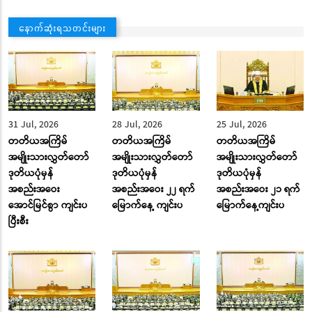
နောက်ဆုံးရသတင်းများ
31 Jul, 2026
28 Jul, 2026
25 Jul, 2026
တတိယအကြိမ်
တတိယအကြိမ်
တတိယအကြိမ်
အမျိုးသားလွှတ်တော်
အမျိုးသားလွှတ်တော်
အမျိုးသားလွှတ်တော်
ဒုတိယပုံမှန်
ဒုတိယပုံမှန်
ဒုတိယပုံမှန်
အစည်းအဝေး
အစည်းအဝေး ၂၂ ရက်
အစည်းအဝေး ၂၁ ရက်
အောင်မြင်စွာ ကျင်းပ
မြောက်နေ့ ကျင်းပ
မြောက်နေ့ကျင်းပ
ပြီးစီး