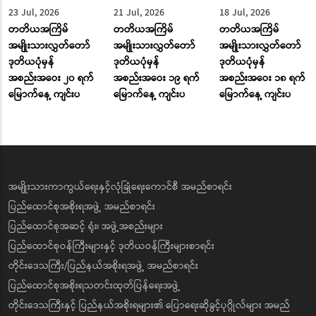
23 Jul, 2026
21 Jul, 2026
18 Jul, 2026
တတိယအကြိမ်
တတိယအကြိမ်
တတိယအကြိမ်
အမျိုးသားလွှတ်တော်
အမျိုးသားလွှတ်တော်
အမျိုးသားလွှတ်တော်
ဒုတိယပုံမှန်
ဒုတိယပုံမှန်
ဒုတိယပုံမှန်
အစည်းအဝေး ၂၀ ရက်
အစည်းအဝေး ၁၉ ရက်
အစည်းအဝေး ၁၈ ရက်
မြောက်နေ့ ကျင်းပ
မြောက်နေ့ ကျင်းပ
မြောက်နေ့ ကျင်းပ
အမျိုးသားကာကွယ်ရေးနှင့်လုံခြုံရေးကောင်စီ အမည်စာရင်း
ပြည်ထောင်စုအစိုးရအဖွဲ့ အမည်စာရင်း
ပြည်ထောင်စုအဆင့် ရုံး၊ အဖွဲ့အစည်းများ
ပြည်ထောင်စုဝန်ကြီးများနှင့် ဒုတိယဝန်ကြီးများစာရင်း
တိုင်းဒေသကြီး/ပြည်နယ်အစိုးရအဖွဲ့ အမည်စာရင်း
ပြည်ထောင်စုအစိုးရသတင်းထုတ်ပြန်ရေးအဖွဲ့
တိုင်းဒေသကြီးနှင့် ပြည်နယ်အစိုးရများ၏ ပြောရေးဆိုခွင့်ပုဂ္ဂိုလ်များ အမည်