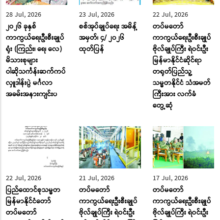
28 Jul, 2026
23 Jul, 2026
22 Jul, 2026
၂ဝ၂၆ ခုနှစ်
စစ်အုပ်ချုပ်ရေး အမိန့်
တပ်မတော်
ကာကွယ်ရေးဦးစီးချုပ်
အမှတ်၊ ၄/ ၂၀၂၆
ကာကွယ်ရေးဦးစီးချုပ်
ရုံး (ကြည်း၊ ရေ၊ လေ)
ထုတ်ပြန်
ဗိုလ်ချုပ်ကြီး ရဲဝင်းဦး
မိသားစုများ
မြန်မာနိုင်ငံဆိုင်ရာ
ဝါဆိုသင်္ကန်းဆက်ကပ်
တရုတ်ပြည်သူ့
လှူဒါန်းပွဲ မင်္ဂလာ
သမ္မတနိုင်ငံ သံအမတ်
အခမ်းအနားကျင်းပ
ကြီးအား လက်ခံ
တွေ့ဆုံ
22 Jul, 2026
21 Jul, 2026
17 Jul, 2026
ပြည်ထောင်စုသမ္မတ
တပ်မတော်
တပ်မတော်
မြန်မာနိုင်ငံတော်
ကာကွယ်ရေးဦးစီးချုပ်
ကာကွယ်ရေးဦးစီးချုပ်
တပ်မတော်
ဗိုလ်ချုပ်ကြီး ရဲဝင်းဦး
ဗိုလ်ချုပ်ကြီး ရဲဝင်းဦး