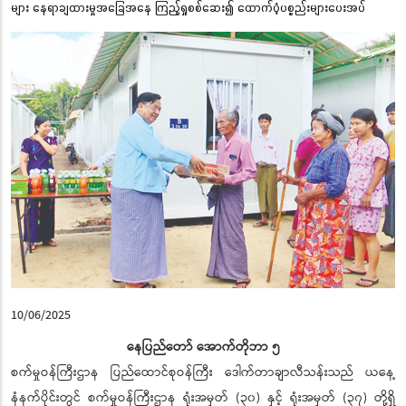
များ နေရာချထားမှုအခြေအနေ ကြည့်ရှုစစ်ဆေး၍ ထောက်ပံ့ပစ္စည်းများပေးအပ်
10/06/2025
နေပြည်တော် အောက်တိုဘာ ၅
စက်မှုဝန်ကြီးဌာန ပြည်ထောင်စုဝန်ကြီး ဒေါက်တာချာလီသန်းသည် ယနေ့
နံနက်ပိုင်းတွင် စက်မှုဝန်ကြီးဌာန ရုံးအမှတ် (၃၀) နှင့် ရုံးအမှတ် (၃၇) တို့ရှိ