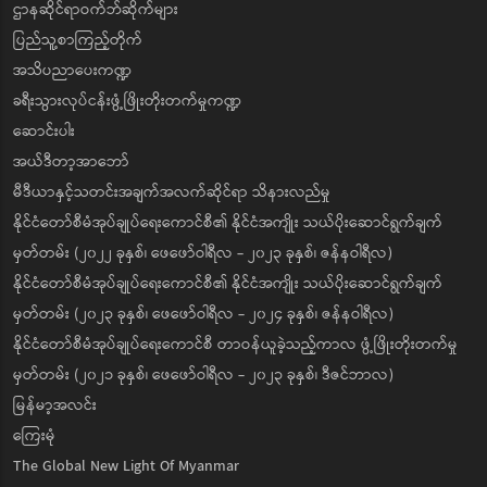
ဌာနဆိုင်ရာဝက်ဘ်ဆိုက်များ
ပြည်သူ့စာကြည့်တိုက်
အသိပညာပေးကဏ္ဍ
ခရီးသွားလုပ်ငန်းဖွံ့ဖြိုးတိုးတက်မှုကဏ္ဍ
ဆောင်းပါး
အယ်ဒီတာ့အာဘော်
မီဒီယာနှင့်သတင်းအချက်အလက်ဆိုင်ရာ သိနားလည်မှု
နိုင်ငံတော်စီမံအုပ်ချုပ်ရေးကောင်စီ၏ နိုင်ငံအကျိုး သယ်ပိုးဆောင်ရွက်ချက်
မှတ်တမ်း (၂၀၂၂ ခုနှစ်၊ ဖေဖော်ဝါရီလ - ၂၀၂၃ ခုနှစ်၊ ဇန်နဝါရီလ)
နိုင်ငံတော်စီမံအုပ်ချုပ်ရေးကောင်စီ၏ နိုင်ငံအကျိုး သယ်ပိုးဆောင်ရွက်ချက်
မှတ်တမ်း (၂၀၂၃ ခုနှစ်၊ ဖေဖော်ဝါရီလ - ၂၀၂၄ ခုနှစ်၊ ဇန်နဝါရီလ)
နိုင်ငံတော်စီမံအုပ်ချုပ်ရေးကောင်စီ တာဝန်ယူခဲ့သည့်ကာလ ဖွံ့ဖြိုးတိုးတက်မှု
မှတ်တမ်း (၂၀၂၁ ခုနှစ်၊ ဖေဖော်ဝါရီလ - ၂၀၂၃ ခုနှစ်၊ ဒီဇင်ဘာလ)
မြန်မာ့အလင်း
ကြေးမုံ
The Global New Light Of Myanmar