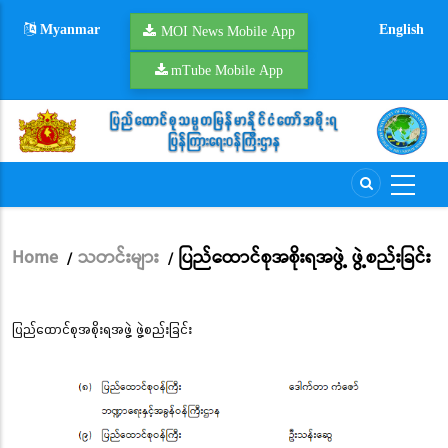
Skip
Myanmar
English
to
MOI News Mobile App
main
mTube Mobile App
content
Home
သတင်းများ
ပြည်ထောင်စုအစိုးရအဖွဲ့ ဖွဲ့စည်းခြင်း
/
/
Breadcrumb
ပြည်ထောင်စုအစိုးရအဖွဲ့ ဖွဲ့စည်းခြင်း