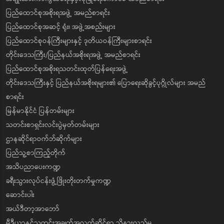
ပြည်ထောင်စုအစိုးရအဖွဲ့ အမည်စာရင်း
ပြည်ထောင်စုအဆင့် ရုံး၊ အဖွဲ့အစည်းများ
ပြည်ထောင်စုဝန်ကြီးများနှင့် ဒုတိယဝန်ကြီးများစာရင်း
တိုင်းဒေသကြီး/ပြည်နယ်အစိုးရအဖွဲ့ အမည်စာရင်း
ပြည်ထောင်စုအစိုးရသတင်းထုတ်ပြန်ရေးအဖွဲ့
တိုင်းဒေသကြီးနှင့် ပြည်နယ်အစိုးရများ၏ ပြောရေးဆိုခွင့်ပုဂ္ဂိုလ်များ အမည်
စာရင်း
မြန်မာနိုင်ငံ ပြန်တမ်းများ
သတင်းစာရှင်းလင်းပွဲမှတ်တမ်းများ
ဌာနဆိုင်ရာဝက်ဘ်ဆိုက်များ
ပြည်သူ့စာကြည့်တိုက်
အသိပညာပေးကဏ္ဍ
ခရီးသွားလုပ်ငန်းဖွံ့ဖြိုးတိုးတက်မှုကဏ္ဍ
ဆောင်းပါး
အယ်ဒီတာ့အာဘော်
မီဒီယာနှင့်သတင်းအချက်အလက်ဆိုင်ရာ သိနားလည်မှု