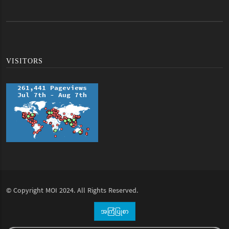
VISITORS
© Copyright
MOI
2024. All Rights Reserved.
အကြံပြုစာ