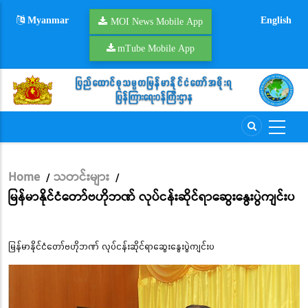
Skip
Myanmar
English
to
MOI News Mobile App
main
mTube Mobile App
content
Home
သတင်းများ
/
/
Breadcrumb
မြန်မာနိုင်ငံတော်ဗဟိုဘဏ် လုပ်ငန်းဆိုင်ရာဆွေးနွေးပွဲကျင်းပ
မြန်မာနိုင်ငံတော်ဗဟိုဘဏ် လုပ်ငန်းဆိုင်ရာဆွေးနွေးပွဲကျင်းပ