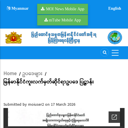
Skip
Myanmar
English
to
MOI News Mobile App
main
mTube Mobile App
content
Home
ဥပဒေများ
/
/
Breadcrumb
မြန်မာနိုင်ငံကူးလက်မှတ်ဆိုင်ရာဥပဒေ ပြဋ္ဌာန်း
Submitted by
moiuser2
on 17 March 2026