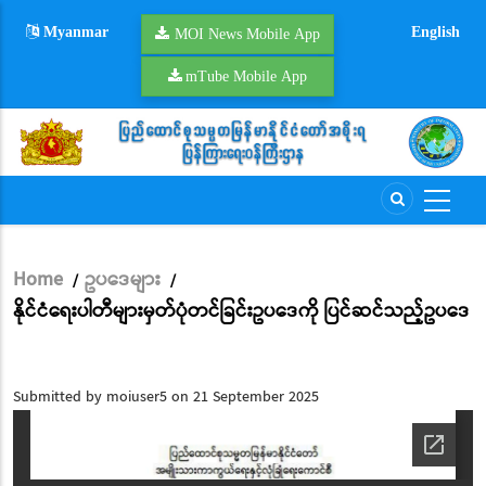
Skip
Myanmar
English
to
MOI News Mobile App
main
mTube Mobile App
content
Home
ဥပဒေများ
/
/
Breadcrumb
နိုင်ငံရေးပါတီများမှတ်ပုံတင်ခြင်းဥပဒေကို ပြင်ဆင်သည့်ဥပဒေ
Submitted by
moiuser5
on 21 September 2025