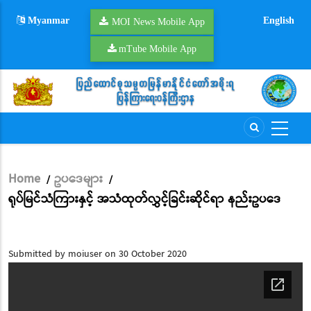
Skip
Myanmar
English
to
MOI News Mobile App
main
mTube Mobile App
content
Home
ဥပဒေများ
/
/
Breadcrumb
ရုပ်မြင်သံကြားနှင့် အသံထုတ်လွှင့်ခြင်းဆိုင်ရာ နည်းဥပဒေ
Submitted by
moiuser
on 30 October 2020