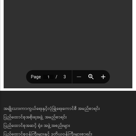
အမျိုးသားကာကွယ်ရေးနှင့်လုံခြုံရေးကောင်စီ အမည်စာရင်း
ပြည်ထောင်စုအစိုးရအဖွဲ့ အမည်စာရင်း
ပြည်ထောင်စုအဆင့် ရုံး၊ အဖွဲ့အစည်းများ
ပြည်ထောင်စုဝန်ကြီးများနှင့် ဒုတိယဝန်ကြီးများစာရင်း