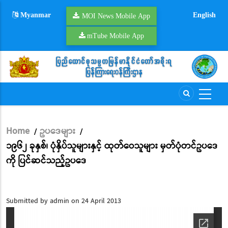
Skip
Myanmar
English
to
MOI News Mobile App
main
mTube Mobile App
content
Home
ဥပဒေများ
/
/
Breadcrumb
၁၉၆၂ ခုနှစ်၊ ပုံနှိပ်သူများနှင့် ထုတ်ဝေသူများ မှတ်ပုံတင်ဥပဒေ
ကို ပြင်ဆင်သည့်ဥပဒေ
Submitted by
admin
on 24 April 2013