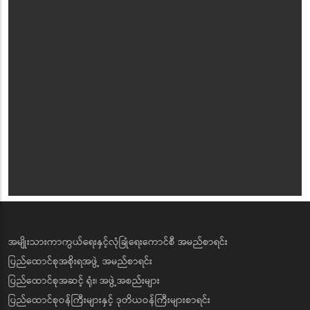
အမျိုးသားကာကွယ်ရေးနှင့်လုံခြုံရေးကောင်စီ အမည်စာရင်း
ပြည်ထောင်စုအစိုးရအဖွဲ့ အမည်စာရင်း
ပြည်ထောင်စုအဆင့် ရုံး၊ အဖွဲ့အစည်းများ
ပြည်ထောင်စုဝန်ကြီးများနှင့် ဒုတိယဝန်ကြီးများစာရင်း