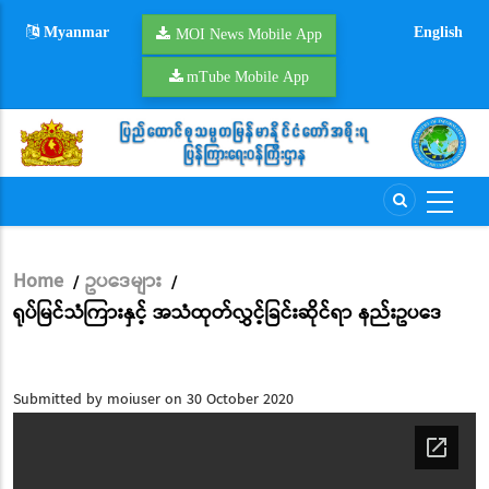
Skip
Myanmar
English
to
MOI News Mobile App
main
mTube Mobile App
content
Home
ဥပဒေများ
/
/
Breadcrumb
ရုပ်မြင်သံကြားနှင့် အသံထုတ်လွှင့်ခြင်းဆိုင်ရာ နည်းဥပဒေ
Submitted by
moiuser
on 30 October 2020