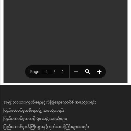
အမျိုးသားကာကွယ်ရေးနှင့်လုံခြုံရေးကောင်စီ အမည်စာရင်း
ပြည်ထောင်စုအစိုးရအဖွဲ့ အမည်စာရင်း
ပြည်ထောင်စုအဆင့် ရုံး၊ အဖွဲ့အစည်းများ
ပြည်ထောင်စုဝန်ကြီးများနှင့် ဒုတိယဝန်ကြီးများစာရင်း