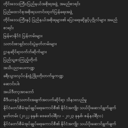
တိုင်းဒေသကြီး/ပြည်နယ်အစိုးရအဖွဲ့ အမည်စာရင်း
ပြည်ထောင်စုအစိုးရသတင်းထုတ်ပြန်ရေးအဖွဲ့
တိုင်းဒေသကြီးနှင့် ပြည်နယ်အစိုးရများ၏ ပြောရေးဆိုခွင့်ပုဂ္ဂိုလ်များ အမည်
စာရင်း
မြန်မာနိုင်ငံ ပြန်တမ်းများ
သတင်းစာရှင်းလင်းပွဲမှတ်တမ်းများ
ဌာနဆိုင်ရာဝက်ဘ်ဆိုက်များ
ပြည်သူ့စာကြည့်တိုက်
အသိပညာပေးကဏ္ဍ
ခရီးသွားလုပ်ငန်းဖွံ့ဖြိုးတိုးတက်မှုကဏ္ဍ
ဆောင်းပါး
အယ်ဒီတာ့အာဘော်
မီဒီယာနှင့်သတင်းအချက်အလက်ဆိုင်ရာ သိနားလည်မှု
နိုင်ငံတော်စီမံအုပ်ချုပ်ရေးကောင်စီ၏ နိုင်ငံအကျိုး သယ်ပိုးဆောင်ရွက်ချက်
မှတ်တမ်း (၂၀၂၂ ခုနှစ်၊ ဖေဖော်ဝါရီလ - ၂၀၂၃ ခုနှစ်၊ ဇန်နဝါရီလ)
နိုင်ငံတော်စီမံအုပ်ချုပ်ရေးကောင်စီ၏ နိုင်ငံအကျိုး သယ်ပိုးဆောင်ရွက်ချက်