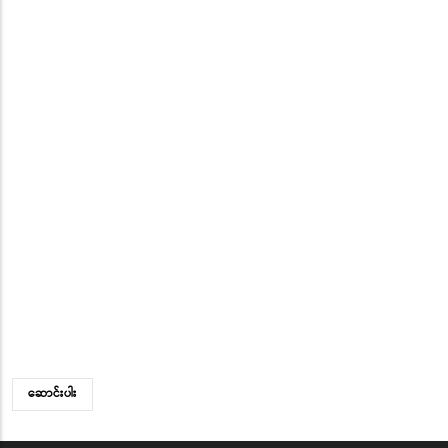
ဆောင်းပါး