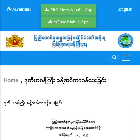
Skip
Myanmar
English
to
MOI News Mobile App
main
mTube Mobile App
content
Home
ဒုတိယဝန်ကြီး ခန့်အပ်တာဝန်ပေးခြင်း
/
Breadcrumb
ဒုတိယဝန်ကြီး ခန့်အပ်တာဝန်ပေးခြင်း