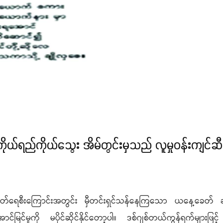
 ကိုယ်ရည်ကိုယ်သွေး အိမ်တွင်းမှသည် လူမှုဝန်းကျင်ဆီသ
ရေစီးကြောင်းအတွင်း မှီတင်းရှင်သန်နေကြသော ယနေ့ခေတ်
ြင်မှုကို မပိုင်ဆိုင်နိုင်တော့ပါ။ ဒစ်ဂျစ်တယ်ကွန်ရက်များ