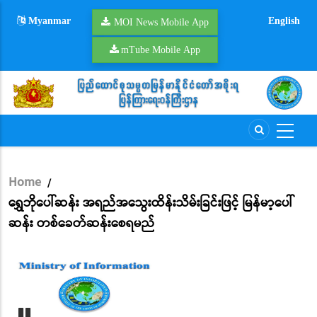
Skip
Myanmar
English
to
MOI News Mobile App
main
mTube Mobile App
content
Home
/
Breadcrumb
ရွှေဘိုပေါ်ဆန်း အရည်အသွေးထိန်းသိမ်းခြင်းဖြင့် မြန်မာ့ပေါ်
ဆန်း တစ်ခေတ်ဆန်းစေရမည်