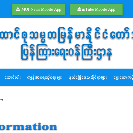
MOI News Mobile App
mTube Mobile App
ဆောင်းပါး
ကျန်းမာရေးဆိုင်ရာများ
နယ်မြေဒေသဆိုင်ရာများ
ရွေးကောက်ပွဲ
ျား