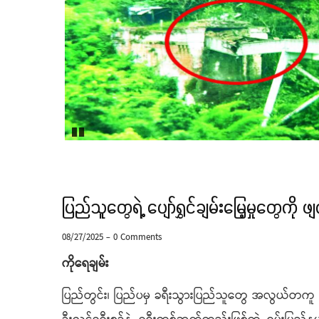
Pause
ပြည်သူတွေရဲ့ ပျော်ရွှင်ချမ်းမြေ့မှုတွေကို 
08/27/2025
-
0 Comments
ကိုရေချမ်း
ပြည်တွင်း၊ ပြည်ပမှ ခရီးသွားပြည်သူတွေ အလွယ်တကူ