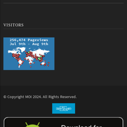
VISITORS
© Copyright
MOI
2024. All Rights Reserved.
အကြံပြုစာ