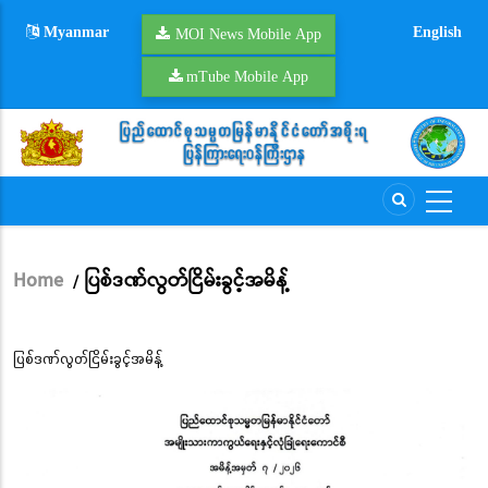
Skip
Myanmar
English
to
MOI News Mobile App
main
mTube Mobile App
content
Home
ပြစ်ဒဏ်လွတ်ငြိမ်းခွင့်အမိန့်
/
Breadcrumb
ပြစ်ဒဏ်လွတ်ငြိမ်းခွင့်အမိန့်