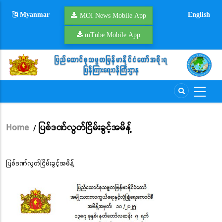
Skip
Myanmar
English
to
MOI News Mobile App
main
mTube Mobile App
content
Home
ပြစ်ဒဏ်လွတ်ငြိမ်းခွင့်အမိန့်
/
Breadcrumb
ပြစ်ဒဏ်လွတ်ငြိမ်းခွင့်အမိန့်