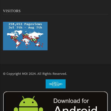
VISITORS
© Copyright
MOI
2024. All Rights Reserved.
အကြံပြုစာ