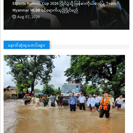
Esports Nations Cup 2026 ပြိုင်ပွဲသို့ မြန်မာကိုယ်စားပြု Team
Myanmar MLBB ဝင်ရောက်ယှဉ်ပြိုင်မည်
Aug 07, 2026
နောက်ဆုံးရသတင်းများ