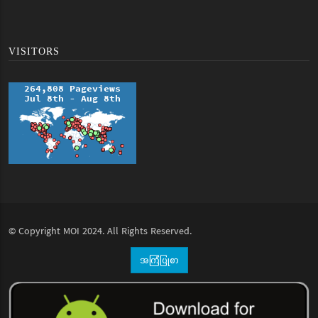
VISITORS
© Copyright
MOI
2024. All Rights Reserved.
အကြံပြုစာ