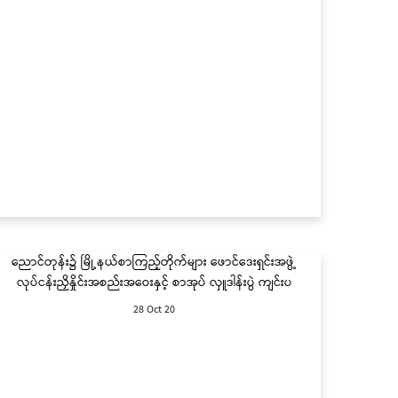
ညောင်တုန်း၌ မြို့နယ်စာကြည့်တိုက်များ ဖောင်ဒေးရှင်းအဖွဲ့
လုပ်ငန်းညှိနှိုင်းအစည်းအဝေးနှင့် စာအုပ် လှူဒါန်းပွဲ ကျင်းပ
28 Oct 20