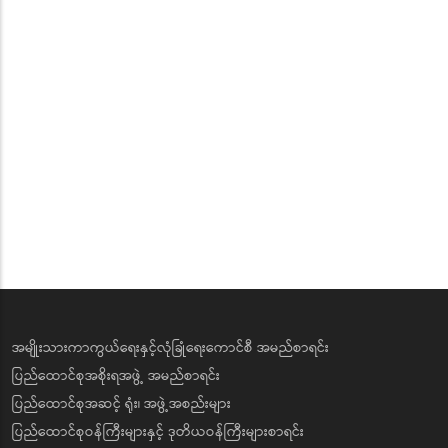
အမျိုးသားကာကွယ်ရေးနှင့်လုံခြုံရေးကောင်စီ အမည်စာရင်း
ပြည်ထောင်စုအစိုးရအဖွဲ့ အမည်စာရင်း
ပြည်ထောင်စုအဆင့် ရုံး၊ အဖွဲ့အစည်းများ
ပြည်ထောင်စုဝန်ကြီးများနှင့် ဒုတိယဝန်ကြီးများစာရင်း