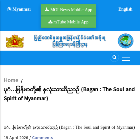
Skip
Myanmar
English
to
MOI News Mobile App
main
mTube Mobile App
content
Home
/
Breadcrumb
ပုဂံ…မြန်မာတို့၏ နှလုံးသားဝိညာဉ် (Bagan : The Soul and
Spirit of Myanmar)
ပုဂံ…မြန်မာတို့၏ နှလုံးသားဝိညာဉ် (Bagan : The Soul and Spirit of Myanmar)
19 April 2026
Comments
/