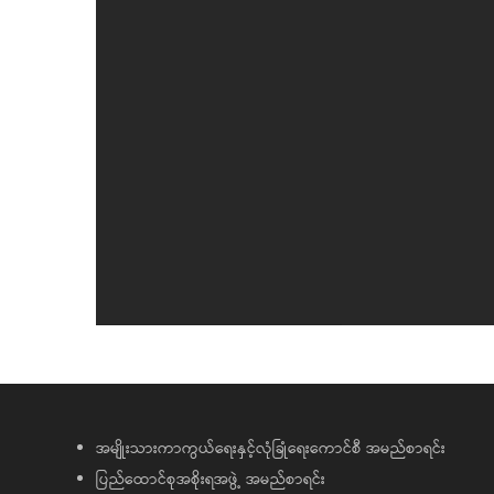
အမျိုးသားကာကွယ်ရေးနှင့်လုံခြုံရေးကောင်စီ အမည်စာရင်း
ပြည်ထောင်စုအစိုးရအဖွဲ့ အမည်စာရင်း