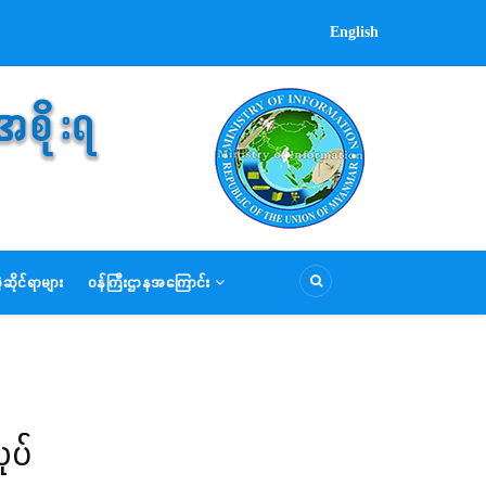
English
ဆိုင်ရာများ
ဝန်ကြီးဌာနအကြောင်း
ုပ်