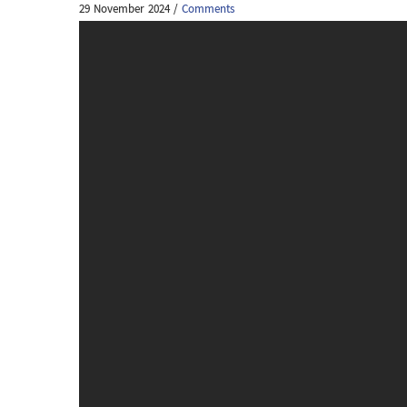
29 November 2024
/
Comments