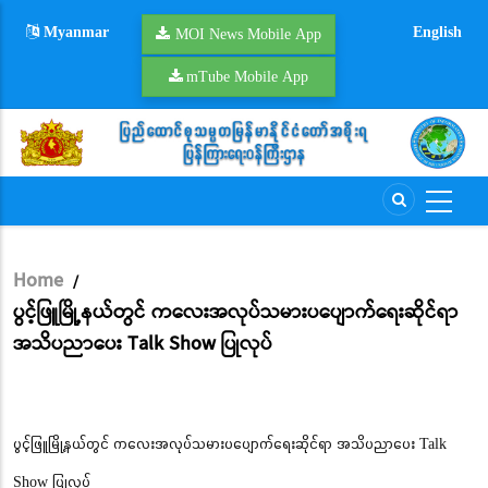
Skip
Myanmar
English
to
MOI News Mobile App
main
mTube Mobile App
content
Home
/
Breadcrumb
ပွင့်ဖြူမြို့နယ်တွင် ကလေးအလုပ်သမားပပျောက်ရေးဆိုင်ရာ
အသိပညာပေး Talk Show ပြုလုပ်
ပွင့်ဖြူမြို့နယ်တွင် ကလေးအလုပ်သမားပပျောက်ရေးဆိုင်ရာ အသိပညာပေး Talk
Show ပြုလုပ်