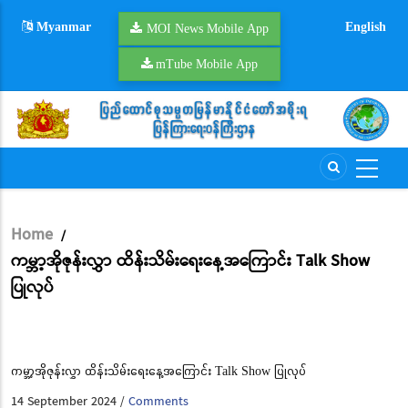
Skip
Myanmar
English
to
MOI News Mobile App
main
mTube Mobile App
content
Home
/
Breadcrumb
ကမ္ဘာ့အိုဇုန်းလွှာ ထိန်းသိမ်းရေးနေ့အကြောင်း Talk Show
ပြုလုပ်
ကမ္ဘာ့အိုဇုန်းလွှာ ထိန်းသိမ်းရေးနေ့အကြောင်း Talk Show ပြုလုပ်
14 September 2024
Comments
/