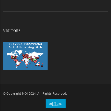
VISITORS
© Copyright
MOI
2024. All Rights Reserved.
အကြံပြုစာ