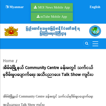
Skip
Myanmar
English
to
MOI News Mobile App
main
mTube Mobile App
content
Home
/
Breadcrumb
အိမ်မဲမြို့နယ် Community Centre ခန်းမတွင် သက်ငယ်
မုဒိမ်းမှုပပျောက်ရေး အသိပညာပေး Talk Show ကျင်းပ
အိမ်မဲမြို့နယ် Community Centre ခန်းမတွင် သက်ငယ်မုဒိမ်းမှုပပျောက်ရေး
အသိပညာပေး Talk Show ကျင်းပ