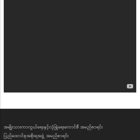
အမျိုးသားကာကွယ်ရေးနှင့်လုံခြုံရေးကောင်စီ အမည်စာရင်း
ပြည်ထောင်စုအစိုးရအဖွဲ့ အမည်စာရင်း